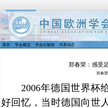
首页
学会概况
学会出版物
学界动态
郑春荣：感受
郑春荣 2
2006
年德国世界杯
好回忆，当时德国向世